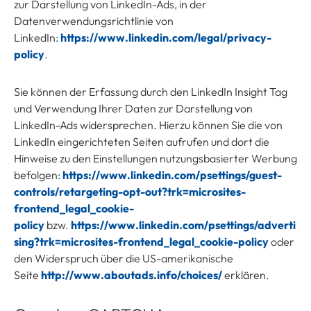
zur Darstellung von LinkedIn-Ads, in der
Datenverwendungsrichtlinie von
LinkedIn:
https://www.linkedin.com/legal/privacy-
policy
.
Sie können der Erfassung durch den LinkedIn Insight Tag
und Verwendung Ihrer Daten zur Darstellung von
LinkedIn-Ads widersprechen. Hierzu können Sie die von
LinkedIn eingerichteten Seiten aufrufen und dort die
Hinweise zu den Einstellungen nutzungsbasierter Werbung
befolgen:
https://www.linkedin.com/psettings/guest-
controls/retargeting-opt-out?trk=microsites-
frontend_legal_cookie-
policy
bzw.
https://www.linkedin.com/psettings/adverti
sing?trk=microsites-frontend_legal_cookie-policy
oder
den Widerspruch über die US-amerikanische
Seite
http://www.aboutads.info/choices/
erklären.