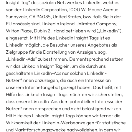
Insight Tag“ des sozialen Netzwerkes LinkedIn, welches
von der LinkedIn Corporation, 1000 W. Maude Avenue,
Sunnyvale, CA 94085, United States, bzw. falls Sie in der
EU ansässig sind, LinkedIn Ireland Unlimited Company,
Wilton Place, Dublin 2, Irland betrieben wird („LinkedIn“),
eingesetzt. Mit Hilfe des LinkedIn Insight Tags ist es
LinkedIn möglich, die Besucher unseres Angebotes als
Zielgruppe für die Darstellung von Anzeigen, sog.
„LinkedIn-Ads“ zu bestimmen. Dementsprechend setzen
wir das LinkedIn Insight Tag ein, um die durch uns
geschalteten LinkedIn-Ads nur solchen LinkedIn-
Nutzer*innen anzuzeigen, die auch ein Interesse an
unserem Internetangebot gezeigt haben. Das heißt, mit
Hilfe des LinkedIn Insight Tags möchten wir sicherstellen,
dass unsere LinkedIn-Ads dem potentiellen Interesse der
Nutzer*innen entsprechen und nicht belästigend wirken.
Mit Hilfe des LinkedIn Insight Tags können wir ferner die
Wirksamkeit der LinkedIn-Werbeanzeigen für statistische
und Marktforschungszwecke nachvollziehen, in dem wir