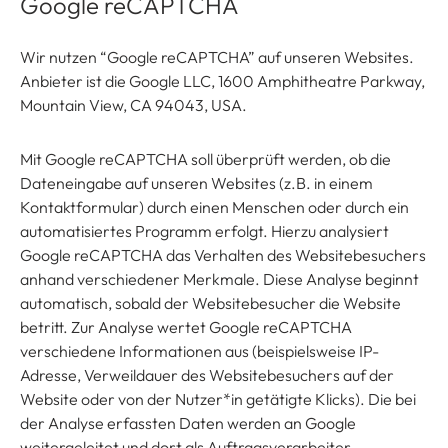
Google reCAPTCHA
Wir nutzen “Google reCAPTCHA” auf unseren Websites.
Anbieter ist die Google LLC, 1600 Amphitheatre Parkway,
Mountain View, CA 94043, USA.
Mit Google reCAPTCHA soll überprüft werden, ob die
Dateneingabe auf unseren Websites (z.B. in einem
Kontaktformular) durch einen Menschen oder durch ein
automatisiertes Programm erfolgt. Hierzu analysiert
Google reCAPTCHA das Verhalten des Websitebesuchers
anhand verschiedener Merkmale. Diese Analyse beginnt
automatisch, sobald der Websitebesucher die Website
betritt. Zur Analyse wertet Google reCAPTCHA
verschiedene Informationen aus (beispielsweise IP-
Adresse, Verweildauer des Websitebesuchers auf der
Website oder von der Nutzer*in getätigte Klicks). Die bei
der Analyse erfassten Daten werden an Google
weitergeleitet und dort als Auftragsverarbeiter