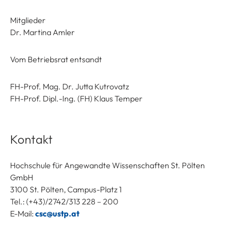
Mitglieder
Dr. Martina Amler
Vom Betriebsrat entsandt
FH-Prof. Mag. Dr. Jutta Kutrovatz
FH-Prof. Dipl.-Ing. (FH) Klaus Temper
Kontakt
Hochschule für Angewandte Wissenschaften St. Pölten
GmbH
3100 St. Pölten, Campus-Platz 1
Tel.: (+43)/2742/313 228 – 200
E-Mail:
csc@ustp.at